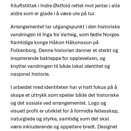
friluftstiltak i
Indre Østfold
rettet mot jenter i alle
aldre som er glade i å være ute på tur.
Arrangementet tar utgangspunkt i den historiske
vandringen til
Inga fra Varteig
, som fødte Norges
framtidige konge
Håkon Håkonsson
på
Folkenborg
. Denne historien danner et sterkt og
inspirerende bakteppe for opplevelsen, og
knytter vandringen til både lokal identitet og
nasjonal historie.
I arbeidet med identiteten har vi hatt fokus på å
skape et uttrykk som speiler både det historiske
og det sosiale ved arrangementet. Logo og
visuell profil er utviklet for å formidle fellesskap,
naturglede og styrke, samtidig som det skal
være inkluderende og appellere bredt. Designet