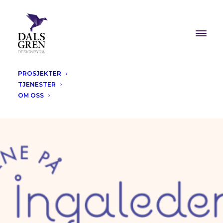
PROSJEKTER
TJENESTER
OM OSS