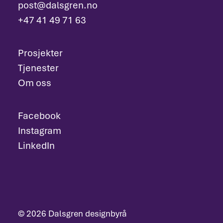
post@dalsgren.no
+47 41 49 71 63
Prosjekter
Tjenester
Om oss
Facebook
Instagram
LinkedIn
© 2026 Dalsgren designbyrå